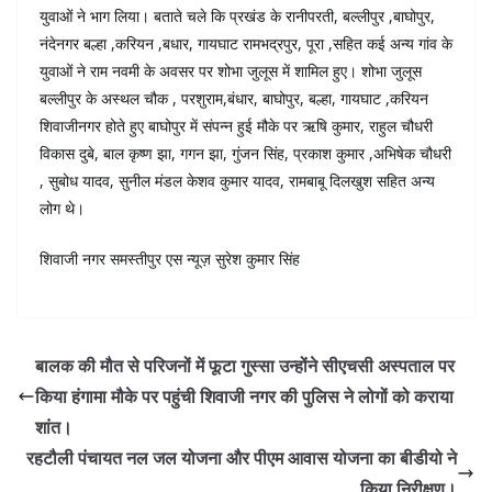
युवाओं ने भाग लिया। बताते चले कि प्रखंड के रानीपरती, बल्लीपुर ,बाघोपुर,
नंदेनगर बल्हा ,करियन ,बधार, गायघाट रामभद्रपुर, पूरा ,सहित कई अन्य गांव के
युवाओं ने राम नवमी के अवसर पर शोभा जुलूस में शामिल हुए। शोभा जुलूस
बल्लीपुर के अस्थल चौक , परशुराम,बंधार, बाघोपुर, बल्हा, गायघाट ,करियन
शिवाजीनगर होते हुए बाघोपुर में संपन्न हुई मौके पर ऋषि कुमार, राहुल चौधरी
विकास दुबे, बाल कृष्ण झा, गगन झा, गुंजन सिंह, प्रकाश कुमार ,अभिषेक चौधरी
, सुबोध यादव, सुनील मंडल केशव कुमार यादव, रामबाबू दिलखुश सहित अन्य
लोग थे।
शिवाजी नगर समस्तीपुर एस न्यूज़ सुरेश कुमार सिंह
बालक की मौत से परिजनों में फूटा गुस्सा उन्होंने सीएचसी अस्पताल पर
किया हंगामा मौके पर पहुंची शिवाजी नगर की पुलिस ने लोगों को कराया
शांत।
रहटौली पंचायत नल जल योजना और पीएम आवास योजना का बीडीयो ने
किया निरीक्षण।