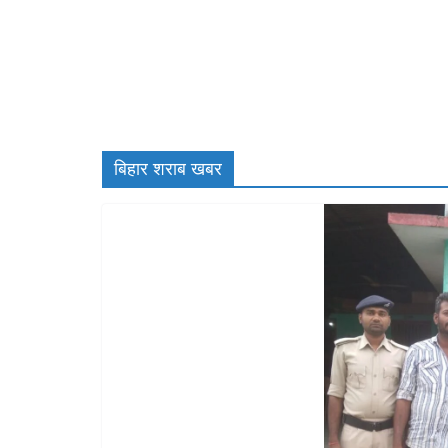
बिहार शराब खबर