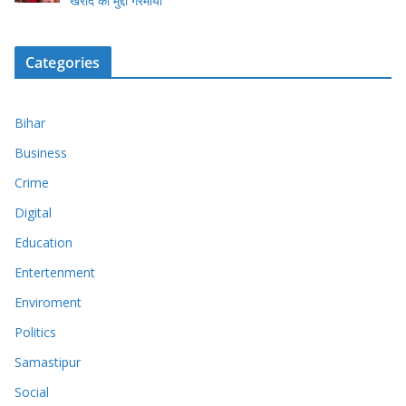
खरीद का मुद्दा गरमाया
Categories
Bihar
Business
Crime
Digital
Education
Entertenment
Enviroment
Politics
Samastipur
Social