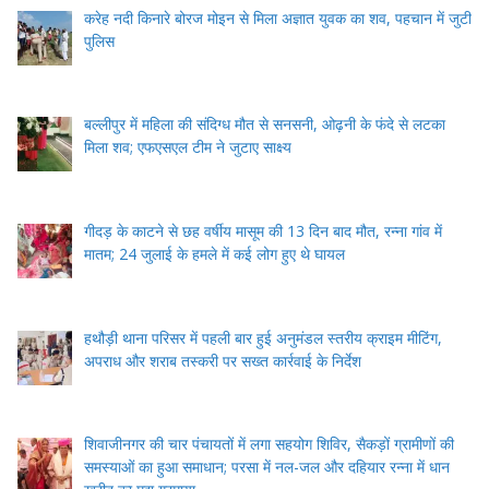
करेह नदी किनारे बोरज मोइन से मिला अज्ञात युवक का शव, पहचान में जुटी
पुलिस
बल्लीपुर में महिला की संदिग्ध मौत से सनसनी, ओढ़नी के फंदे से लटका
मिला शव; एफएसएल टीम ने जुटाए साक्ष्य
गीदड़ के काटने से छह वर्षीय मासूम की 13 दिन बाद मौत, रन्ना गांव में
मातम; 24 जुलाई के हमले में कई लोग हुए थे घायल
हथौड़ी थाना परिसर में पहली बार हुई अनुमंडल स्तरीय क्राइम मीटिंग,
अपराध और शराब तस्करी पर सख्त कार्रवाई के निर्देश
शिवाजीनगर की चार पंचायतों में लगा सहयोग शिविर, सैकड़ों ग्रामीणों की
समस्याओं का हुआ समाधान; परसा में नल-जल और दहियार रन्ना में धान