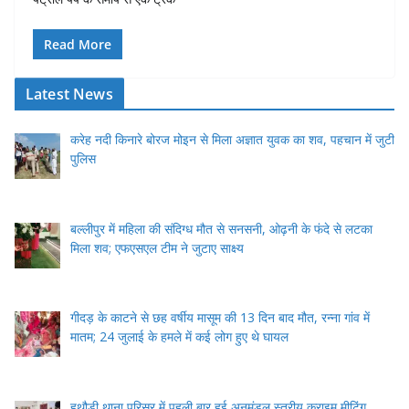
Read More
Latest News
करेह नदी किनारे बोरज मोइन से मिला अज्ञात युवक का शव, पहचान में जुटी
पुलिस
बल्लीपुर में महिला की संदिग्ध मौत से सनसनी, ओढ़नी के फंदे से लटका
मिला शव; एफएसएल टीम ने जुटाए साक्ष्य
गीदड़ के काटने से छह वर्षीय मासूम की 13 दिन बाद मौत, रन्ना गांव में
मातम; 24 जुलाई के हमले में कई लोग हुए थे घायल
हथौड़ी थाना परिसर में पहली बार हुई अनुमंडल स्तरीय क्राइम मीटिंग,