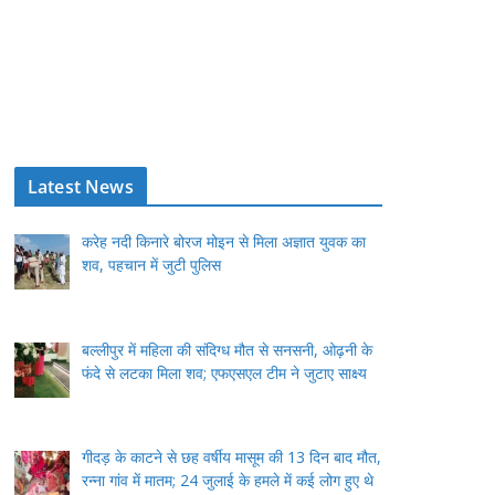
Latest News
करेह नदी किनारे बोरज मोइन से मिला अज्ञात युवक का
शव, पहचान में जुटी पुलिस
बल्लीपुर में महिला की संदिग्ध मौत से सनसनी, ओढ़नी के
फंदे से लटका मिला शव; एफएसएल टीम ने जुटाए साक्ष्य
गीदड़ के काटने से छह वर्षीय मासूम की 13 दिन बाद मौत,
रन्ना गांव में मातम; 24 जुलाई के हमले में कई लोग हुए थे