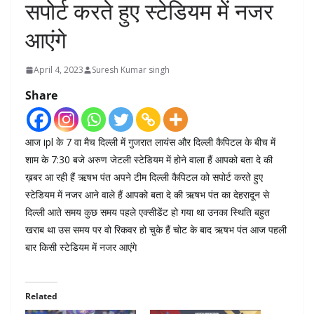
सपोर्ट करते हुए स्टेडियम में नजर
आएंगे
April 4, 2023
Suresh Kumar singh
Share
आज ipl के 7 वा मैच दिल्ली में गुजरात लायंस और दिल्ली कैपिटल के बीच में
शाम के 7:30 बजे अरुण जेटली स्टेडियम में होने वाला हैं आपको बता दे की
ख़बर आ रही हैं ऋषभ पंत अपने टीम दिल्ली कैपिटल को सपोर्ट करते हुए
स्टेडियम में नजर आने वाले हैं आपको बता दे की ऋषभ पंत का देहरादून से
दिल्ली आते समय कुछ समय पहले एक्सीडेंट हो गया था उनका स्थिति बहुत
खराब था उस समय पर वो रिकवर हो चुके हैं चोट के बाद ऋषभ पंत आज पहली
बार किसी स्टेडियम में नजर आएंगे
Related