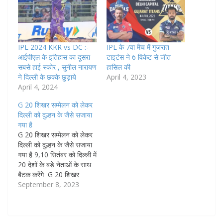
IPL 2024 KKR vs DC :-
IPL के 7वा मैच में गुजरात
आईपीएल के इतिहास का दूसरा
टाइटंस ने 6 विकेट से जीत
सबसे हाई स्कोर , सुनील नारायण
हासिल की
ने दिल्ली के छक्के छुड़ाये
April 4, 2023
April 4, 2024
G 20 शिखर सम्मेलन को लेकर
दिल्ली को दुल्हन के जैसे सजाया
गया है
G 20 शिखर सम्मेलन को लेकर
दिल्ली को दुल्हन के जैसे सजाया
गया है 9,10 सितंबर को दिल्ली में
20 देशों के बड़े नेताओं के साथ
बैटक करेंगे G 20 शिखर
सम्मेलन : को लेकर दिल्ली को
September 8, 2023
पूरी तरह से सजाया गया है दिल्ली
मेहमानों को स्वागत करने के
लिए…