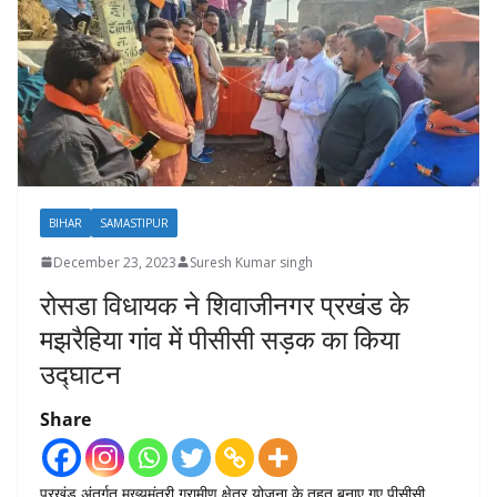
BIHAR
SAMASTIPUR
December 23, 2023
Suresh Kumar singh
रोसडा विधायक ने शिवाजीनगर प्रखंड के
मझरैहिया गांव में पीसीसी सड़क का किया
उद्घाटन
Share
प्रखंड अंतर्गत मुख्यमंत्री ग्रामीण क्षेत्र योजना के तहत बनाए गए पीसीसी