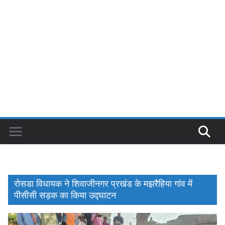
रोसडा विधायक ने शिवाजीनगर प्रखंड के मझरैहिया गांव में
पीसीसी सड़क का किया उद्घाटन