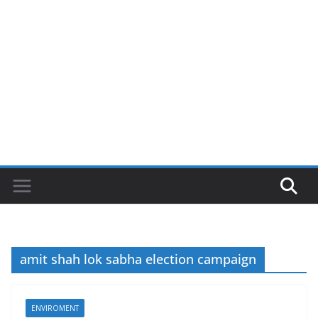
amit shah lok sabha election campaign
ENVIROMENT