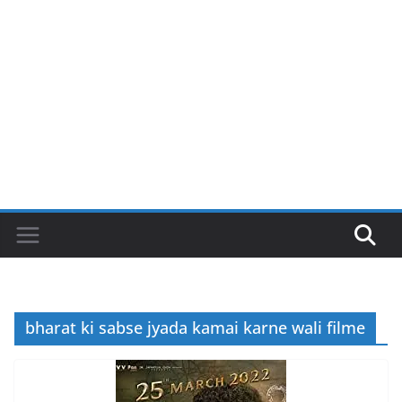
bharat ki sabse jyada kamai karne wali filme