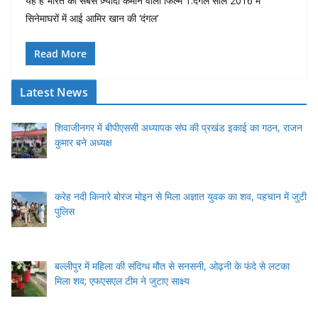
यह है भारत की सबसे ज़्यादा कमाने वाली फिल्में 1.दंगल साल 2016 में
सिनेमाघरों में आई आमिर खान की ‘दंगल’
Read More
Latest News
शिवाजीनगर में बीपीएससी अध्यापक संघ की प्रखंड इकाई का गठन, राजन
कुमार बने अध्यक्ष
करेह नदी किनारे बोरज मोइन से मिला अज्ञात युवक का शव, पहचान में जुटी
पुलिस
बल्लीपुर में महिला की संदिग्ध मौत से सनसनी, ओढ़नी के फंदे से लटका
मिला शव; एफएसएल टीम ने जुटाए साक्ष्य