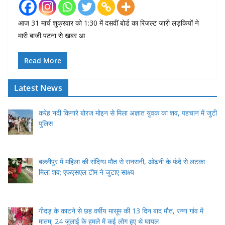
आज 31 मार्च शुक्रवार को 1:30 में दसवीं बोर्ड का रिजल्ट जारी लड़कियों ने
मारी बाजी पटना से खबर आ
Read More
Latest News
करेह नदी किनारे बोरज मोइन से मिला अज्ञात युवक का शव, पहचान में जुटी
पुलिस
बल्लीपुर में महिला की संदिग्ध मौत से सनसनी, ओढ़नी के फंदे से लटका
मिला शव; एफएसएल टीम ने जुटाए साक्ष्य
गीदड़ के काटने से छह वर्षीय मासूम की 13 दिन बाद मौत, रन्ना गांव में
मातम; 24 जुलाई के हमले में कई लोग हुए थे घायल