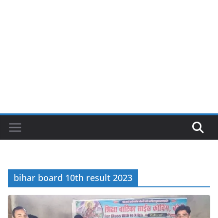
bihar board 10th result 2023