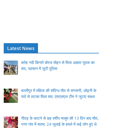
Latest News
करेह नदी किनारे बोरज मोइन से मिला अज्ञात युवक का
शव, पहचान में जुटी पुलिस
बल्लीपुर में महिला की संदिग्ध मौत से सनसनी, ओढ़नी के
फंदे से लटका मिला शव; एफएसएल टीम ने जुटाए साक्ष्य
गीदड़ के काटने से छह वर्षीय मासूम की 13 दिन बाद मौत,
रन्ना गांव में मातम; 24 जुलाई के हमले में कई लोग हुए थे