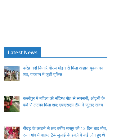
Latest News
करेह नदी किनारे बोरज मोइन से मिला अज्ञात युवक का
शव, पहचान में जुटी पुलिस
बल्लीपुर में महिला की संदिग्ध मौत से सनसनी, ओढ़नी के
फंदे से लटका मिला शव; एफएसएल टीम ने जुटाए साक्ष्य
गीदड़ के काटने से छह वर्षीय मासूम की 13 दिन बाद मौत,
रन्ना गांव में मातम; 24 जुलाई के हमले में कई लोग हुए थे