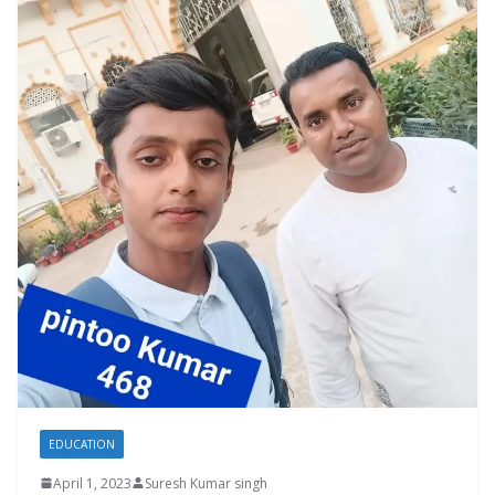
EDUCATION
April 1, 2023
Suresh Kumar singh