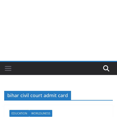
bihar civil court admit card
EDUCATION
WORLDLINESS