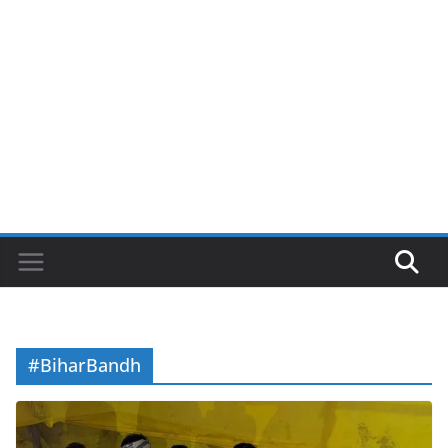
#BiharBandh