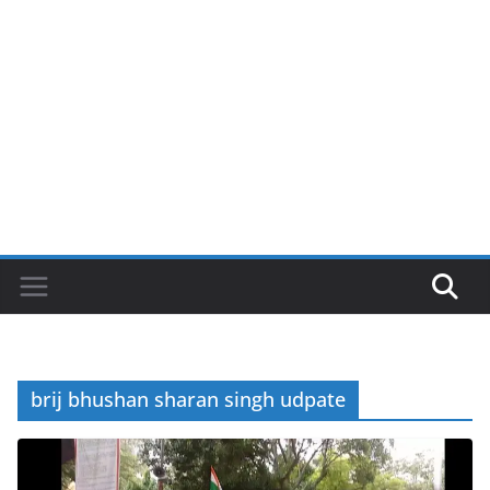
brij bhushan sharan singh udpate