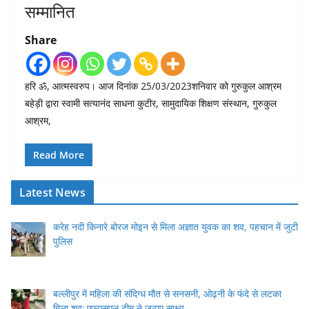
सम्मानित
Share
हरि ॐ, आत्मस्वरुप। आज दिनांक 25/03/2023शनिवार को गुरुकुल आश्रम
बहेड़ी द्वारा स्वामी सत्यानंद साधना कुटीर, सामुदायिक शिक्षण संस्थान, गुरुकुल
आश्रम,
Read More
Latest News
करेह नदी किनारे बोरज मोइन से मिला अज्ञात युवक का शव, पहचान में जुटी
पुलिस
बल्लीपुर में महिला की संदिग्ध मौत से सनसनी, ओढ़नी के फंदे से लटका
मिला शव; एफएसएल टीम ने जुटाए साक्ष्य