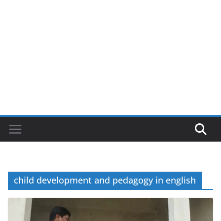
child development and pedagogy in english