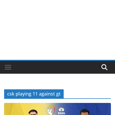
csk playing 11 against gt