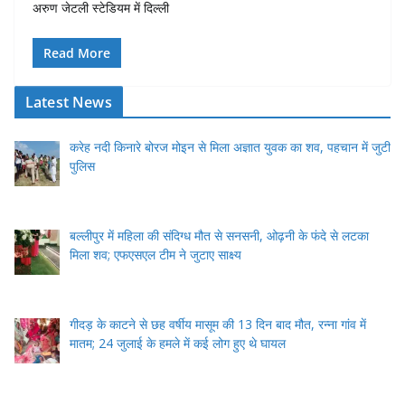
अरुण जेटली स्टेडियम में दिल्ली
Read More
Latest News
करेह नदी किनारे बोरज मोइन से मिला अज्ञात युवक का शव, पहचान में जुटी
पुलिस
बल्लीपुर में महिला की संदिग्ध मौत से सनसनी, ओढ़नी के फंदे से लटका
मिला शव; एफएसएल टीम ने जुटाए साक्ष्य
गीदड़ के काटने से छह वर्षीय मासूम की 13 दिन बाद मौत, रन्ना गांव में
मातम; 24 जुलाई के हमले में कई लोग हुए थे घायल