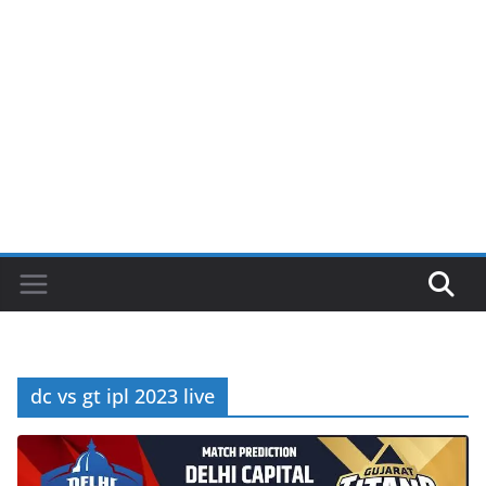
dc vs gt ipl 2023 live