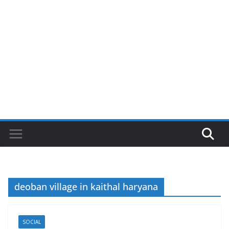
deoban village in kaithal haryana
SOCIAL