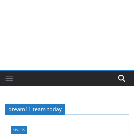
dream11 team today
SPORTS