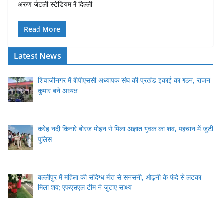
अरुण जेटली स्टेडियम में दिल्ली
Read More
Latest News
शिवाजीनगर में बीपीएससी अध्यापक संघ की प्रखंड इकाई का गठन, राजन
कुमार बने अध्यक्ष
करेह नदी किनारे बोरज मोइन से मिला अज्ञात युवक का शव, पहचान में जुटी
पुलिस
बल्लीपुर में महिला की संदिग्ध मौत से सनसनी, ओढ़नी के फंदे से लटका
मिला शव; एफएसएल टीम ने जुटाए साक्ष्य