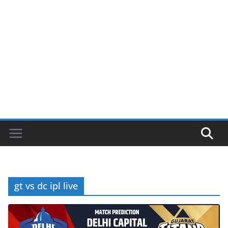
gt vs dc ipl live