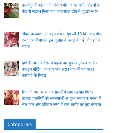
बल्लीपुर में महिला की संदिग्ध मौत से सनसनी, ओढ़नी के
फंदे से लटका मिला शव; एफएसएल टीम ने जुटाए साक्ष्य
गीदड़ के काटने से छह वर्षीय मासूम की 13 दिन बाद मौत,
रन्ना गांव में मातम; 24 जुलाई के हमले में कई लोग हुए थे
घायल
हथौड़ी थाना परिसर में पहली बार हुई अनुमंडल स्तरीय
क्राइम मीटिंग, अपराध और शराब तस्करी पर सख्त
कार्रवाई के निर्देश
शिवाजीनगर की चार पंचायतों में लगा सहयोग शिविर,
सैकड़ों ग्रामीणों की समस्याओं का हुआ समाधान; परसा में
नल-जल और दहियार रन्ना में धान खरीद का मुद्दा गरमाया
Categories