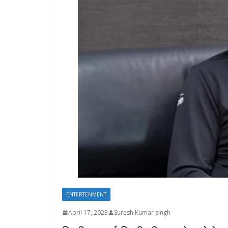
ENTERTENMENT
April 17, 2023
Suresh Kumar singh