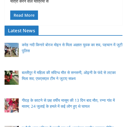
यात्रा करने वाले यात्रियों से
Read More
Latest News
करेह नदी किनारे बोरज मोइन से मिला अज्ञात युवक का शव, पहचान में जुटी
पुलिस
बल्लीपुर में महिला की संदिग्ध मौत से सनसनी, ओढ़नी के फंदे से लटका
मिला शव; एफएसएल टीम ने जुटाए साक्ष्य
गीदड़ के काटने से छह वर्षीय मासूम की 13 दिन बाद मौत, रन्ना गांव में
मातम; 24 जुलाई के हमले में कई लोग हुए थे घायल