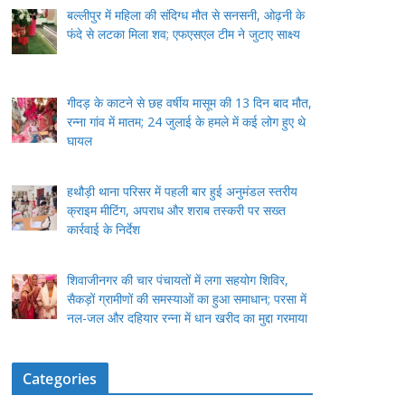
बल्लीपुर में महिला की संदिग्ध मौत से सनसनी, ओढ़नी के
फंदे से लटका मिला शव; एफएसएल टीम ने जुटाए साक्ष्य
गीदड़ के काटने से छह वर्षीय मासूम की 13 दिन बाद मौत,
रन्ना गांव में मातम; 24 जुलाई के हमले में कई लोग हुए थे
घायल
हथौड़ी थाना परिसर में पहली बार हुई अनुमंडल स्तरीय
क्राइम मीटिंग, अपराध और शराब तस्करी पर सख्त
कार्रवाई के निर्देश
शिवाजीनगर की चार पंचायतों में लगा सहयोग शिविर,
सैकड़ों ग्रामीणों की समस्याओं का हुआ समाधान; परसा में
नल-जल और दहियार रन्ना में धान खरीद का मुद्दा गरमाया
Categories