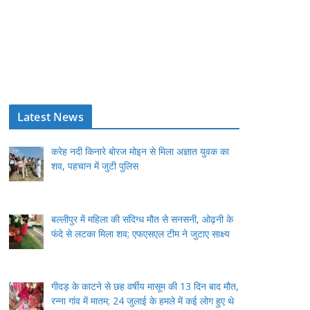
Latest News
करेह नदी किनारे बोरज मोइन से मिला अज्ञात युवक का
शव, पहचान में जुटी पुलिस
बल्लीपुर में महिला की संदिग्ध मौत से सनसनी, ओढ़नी के
फंदे से लटका मिला शव; एफएसएल टीम ने जुटाए साक्ष्य
गीदड़ के काटने से छह वर्षीय मासूम की 13 दिन बाद मौत,
रन्ना गांव में मातम; 24 जुलाई के हमले में कई लोग हुए थे