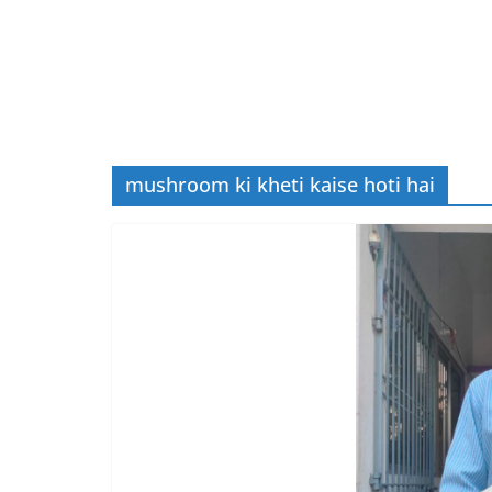
mushroom ki kheti kaise hoti hai