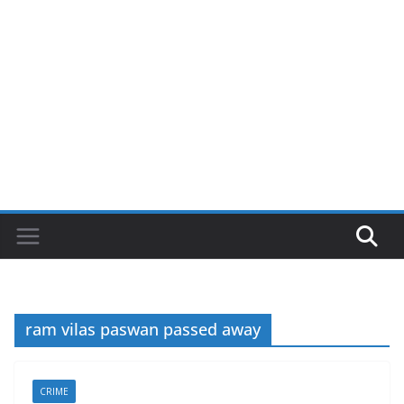
ram vilas paswan passed away
CRIME