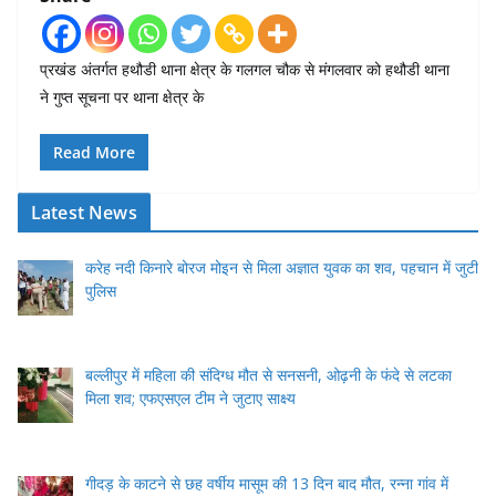
प्रखंड अंतर्गत हथौडी थाना क्षेत्र के गलगल चौक से मंगलवार को हथौडी थाना
ने गुप्त सूचना पर थाना क्षेत्र के
Read More
Latest News
करेह नदी किनारे बोरज मोइन से मिला अज्ञात युवक का शव, पहचान में जुटी
पुलिस
बल्लीपुर में महिला की संदिग्ध मौत से सनसनी, ओढ़नी के फंदे से लटका
मिला शव; एफएसएल टीम ने जुटाए साक्ष्य
गीदड़ के काटने से छह वर्षीय मासूम की 13 दिन बाद मौत, रन्ना गांव में