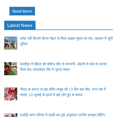
Read More
Latest News
करेह नदी किनारे बोरज मोइन से मिला अज्ञात युवक का शव, पहचान में जुटी
पुलिस
बल्लीपुर में महिला की संदिग्ध मौत से सनसनी, ओढ़नी के फंदे से लटका
मिला शव; एफएसएल टीम ने जुटाए साक्ष्य
गीदड़ के काटने से छह वर्षीय मासूम की 13 दिन बाद मौत, रन्ना गांव में
मातम; 24 जुलाई के हमले में कई लोग हुए थे घायल
हथौड़ी थाना परिसर में पहली बार हुई अनुमंडल स्तरीय क्राइम मीटिंग,