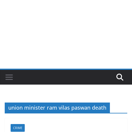
union minister ram vilas paswan death
CRIME