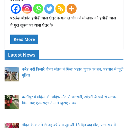
प्रखंड अंतर्गत हथौडी थाना क्षेत्र के गलगल चौक से मंगलवार को हथौडी थाना
ने गुप्त सूचना पर थाना क्षेत्र के
Read More
Latest News
करेह नदी किनारे बोरज मोइन से मिला अज्ञात युवक का शव, पहचान में जुटी
पुलिस
बल्लीपुर में महिला की संदिग्ध मौत से सनसनी, ओढ़नी के फंदे से लटका
मिला शव; एफएसएल टीम ने जुटाए साक्ष्य
गीदड़ के काटने से छह वर्षीय मासूम की 13 दिन बाद मौत, रन्ना गांव में