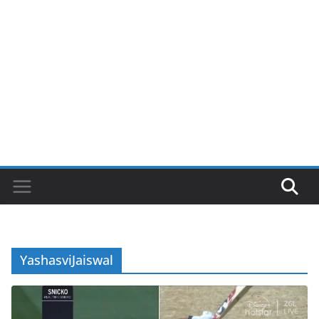
YashasviJaiswal