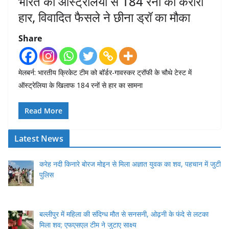
भारत को ऑस्ट्रेलिया से 184 रनों की करारी
हार, विवादित फैसले ने छीना ड्रॉ का मौका
Share
मेलबर्न: भारतीय क्रिकेट टीम को बॉर्डर-गावस्कर ट्रॉफी के चौथे टेस्ट में
ऑस्ट्रेलिया के खिलाफ 184 रनों से हार का सामना
Read More
Latest News
करेह नदी किनारे बोरज मोइन से मिला अज्ञात युवक का शव, पहचान में जुटी
पुलिस
बल्लीपुर में महिला की संदिग्ध मौत से सनसनी, ओढ़नी के फंदे से लटका
मिला शव; एफएसएल टीम ने जुटाए साक्ष्य