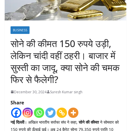
BUSINESS
सोने की कीमत 150 रुपये उड़ी,
लेकिन चांदी वहीं ठहरी। बाजार में
सुस्ती का जादू, क्या सोने की चमक
फिर से फैलेगी?
December 30, 2024
Suresh Kumar singh
Share
नई दिल्ली
। अखिल भारतीय सर्राफा संघ ने कहा,
सोने की कीमत
ने सोमवार को
150 रुपये की ऊँचाई छुई। अब 24 कैरेट सोना 79,350 रुपये प्रति 10