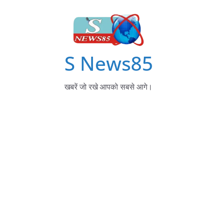
S News85
खबरें जो रखे आपको सबसे आगे।