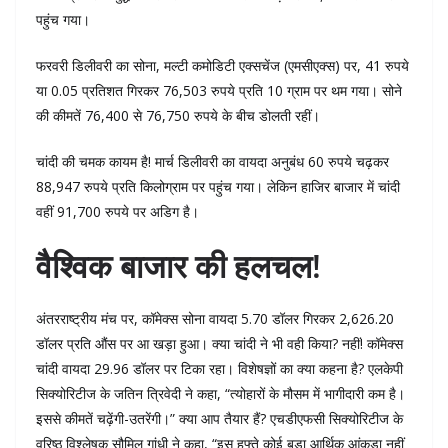
पहुंच गया।
फरवरी डिलीवरी का सोना, मल्टी कमोडिटी एक्सचेंज (एमसीएक्स) पर, 41 रुपये
या 0.05 प्रतिशत गिरकर 76,503 रुपये प्रति 10 ग्राम पर थम गया। सोने
की कीमतें 76,400 से 76,750 रुपये के बीच डोलती रहीं।
चांदी की चमक कायम है! मार्च डिलीवरी का वायदा अनुबंध 60 रुपये चढ़कर
88,947 रुपये प्रति किलोग्राम पर पहुंच गया। लेकिन हाजिर बाजार में चांदी
वहीं 91,700 रुपये पर अडिग है।
वैश्विक बाजार की हलचल!
अंतरराष्ट्रीय मंच पर, कॉमेक्स सोना वायदा 5.70 डॉलर गिरकर 2,626.20
डॉलर प्रति औंस पर आ खड़ा हुआ। क्या चांदी ने भी वही किया? नहीं! कॉमेक्स
चांदी वायदा 29.96 डॉलर पर टिका रहा। विशेषज्ञों का क्या कहना है? एलकेपी
सिक्योरिटीज के जतिन त्रिवेदी ने कहा, “त्योहारों के मौसम में भागीदारी कम है।
इससे कीमतें चढ़ेंगी-उतरेंगी।” क्या आप तैयार हैं? एचडीएफसी सिक्योरिटीज के
वरिष्ठ विश्लेषक सौमिल गांधी ने कहा, “इस हफ्ते कोई बड़ा आर्थिक आंकड़ा नहीं