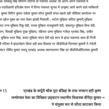
 रामबाबू सिंह विभिन्न पार्टियों के पंचायत अध्यक्ष जी अपने-अपने पंचायतों में
दाधिकारी हरिओम शरण में विगत पंचायत चुनाव में उत्कृष्ट कार्य करने वाले व्यक्तियों
 कुमार विपिन कुमार राकेश कुमार शोभा कुमारी मंगल महतो वही जीविका कार्यालय पर
एवं दहेज मुक्त का नारा देकर झांकी निकाली। भटोरा मुखिया सरिता कुमारी,मुखिया
रन्ना मुखिया रिंकू देवी, परसा मुखिया राजकुमारी देवी, शंकरपुर मुखिया विभा देवी,
, घिवाही मुखिया दुखा मुखिया, रहियार उत्तर मुखिया गजेंद्र प्रसाद सिंह, दसौत
 मुखिया भरत सिंह, बंधार मुखिया चंदन देवी बड़े शान से झंडा फहराया साथ ही निजी
ों परिसर में झंडारोहण किया वही बाल विकास पर सीडीपीओ प्रियंका कुमारी ने रंगोली
क्टर गोविंद कुमार जदयू प्रखंड अध्यक्ष सतनारायण सिंह एवं सीडीपीओप्रियंका कुमारी
धन 15
प्रखंड के कर्पूरी चौक पूरा बंडिहा के पास भगवान श्री कृष्ण
जन्मोत्सव मेला का विधिवत उद्घाटन स्थानीय विधायक वीरेंद्र कुमार
ने संयुक्त रूप से फीता काटकर किया