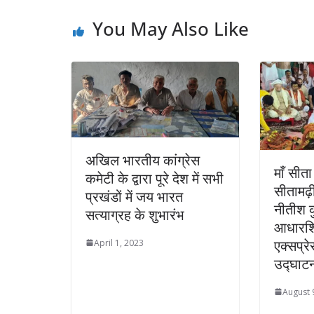
You May Also Like
अखिल भारतीय कांग्रेस
माँ सीता
कमेटी के द्वारा पूरे देश में सभी
सीतामढ़
प्रखंडों में जय भारत
नीतीश क
सत्याग्रह के शुभारंभ
आधारशि
एक्सप्र
April 1, 2023
उद्घाट
August 