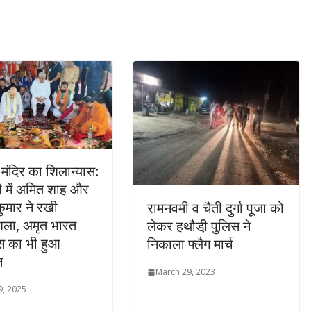
 मंदिर का शिलान्यास:
ी में अमित शाह और
ुमार ने रखी
रामनवमी व चैती दुर्गा पूजा को
ला, अमृत भारत
लेकर हथौडी़ पुलिस ने
ेस का भी हुआ
निकाला फ्लैग मार्च
न
March 29, 2023
9, 2025