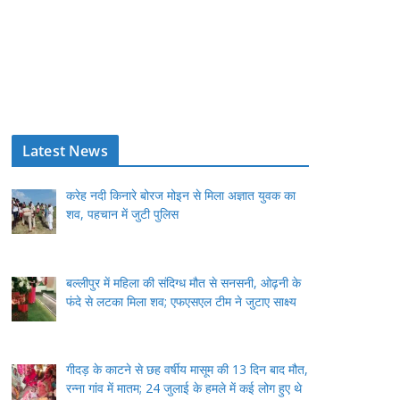
Latest News
करेह नदी किनारे बोरज मोइन से मिला अज्ञात युवक का
शव, पहचान में जुटी पुलिस
बल्लीपुर में महिला की संदिग्ध मौत से सनसनी, ओढ़नी के
फंदे से लटका मिला शव; एफएसएल टीम ने जुटाए साक्ष्य
गीदड़ के काटने से छह वर्षीय मासूम की 13 दिन बाद मौत,
रन्ना गांव में मातम; 24 जुलाई के हमले में कई लोग हुए थे