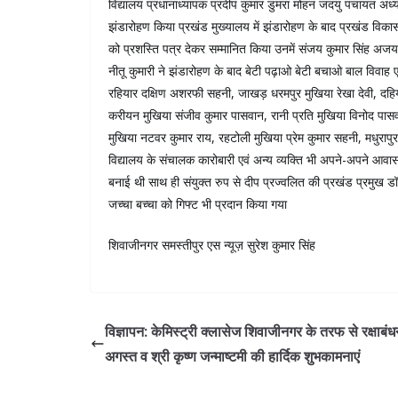
विद्यालय प्रधानाध्यापक प्रदीप कुमार डुमरा मोहन जदयु पंचायत अध्यक्ष
झंडारोहण किया प्रखंड मुख्यालय में झंडारोहण के बाद प्रखंड विकास प
को प्रशस्ति पत्र देकर सम्मानित किया उनमें संजय कुमार सिंह अजय
नीतू कुमारी ने झंडारोहण के बाद बेटी पढ़ाओ बेटी बचाओ बाल विवाह 
रहियार दक्षिण अशरफी सहनी, जाखड़ धरमपुर मुखिया रेखा देवी, दहियार 
करीयन मुखिया संजीव कुमार पासवान, रानी प्रति मुखिया विनोद पासवान
मुखिया नटवर कुमार राय, रहटोली मुखिया प्रेम कुमार सहनी, मधुरापुर
विद्यालय के संचालक कारोबारी एवं अन्य व्यक्ति भी अपने-अपने आवास
बनाई थी साथ ही संयुक्त रुप से दीप प्रज्वलित की प्रखंड प्रमुख डॉ
जच्चा बच्चा को गिफ्ट भी प्रदान किया गया
शिवाजीनगर समस्तीपुर एस न्यूज़ सुरेश कुमार सिंह
विज्ञापन: केमिस्ट्री क्लासेज शिवाजीनगर के तरफ से रक्षाबं
अगस्त व श्री कृष्ण जन्माष्टमी की हार्दिक शुभकामनाएं