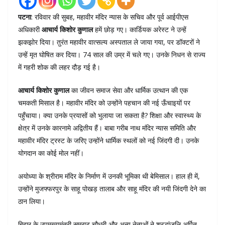
पटना
: रविवार की सुबह, महावीर मंदिर न्यास के सचिव और पूर्व आईपीएस
अधिकारी
आचार्य किशोर कुणाल
हमें छोड़ गए। कार्डियक अरेस्ट ने उन्हें
झकझोर दिया। तुरंत महावीर वात्सल्य अस्पताल ले जाया गया, पर डॉक्टरों ने
उन्हें मृत घोषित कर दिया। 74 साल की उम्र में चले गए। उनके निधन से राज्य
में गहरी शोक की लहर दौड़ गई है।
आचार्य किशोर कुणाल
का जीवन समाज सेवा और धार्मिक उत्थान की एक
चमकती मिसाल है। महावीर मंदिर को उन्होंने पहचान की नई ऊँचाइयों पर
पहुँचाया। क्या उनके प्रयासों को भुलाया जा सकता है? शिक्षा और स्वास्थ्य के
क्षेत्र में उनके कारनामे अद्वितीय हैं। बाबा गरीब नाथ मंदिर न्यास समिति और
महावीर मंदिर ट्रस्ट के जरिए उन्होंने धार्मिक स्थलों को नई जिंदगी दी। उनके
योगदान का कोई मोल नहीं।
अयोध्या के श्रीराम मंदिर के निर्माण में उनकी भूमिका थी बेमिसाल। हाल ही में,
उन्होंने मुजफ्फरपुर के साहू पोखड़ तालाब और साहू मंदिर की नयी जिंदगी देने का
ठान लिया।
बिहार के उपमुख्यमंत्री सम्राट चौधरी और अन्य नेताओं ने श्रद्धांजलि अर्पित