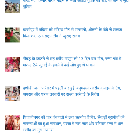
करेह नदी किनारे बोरज मोइन से मिला अज्ञात युवक का शव, पहचान में जुटी
पुलिस
बल्लीपुर में महिला की संदिग्ध मौत से सनसनी, ओढ़नी के फंदे से लटका
मिला शव; एफएसएल टीम ने जुटाए साक्ष्य
गीदड़ के काटने से छह वर्षीय मासूम की 13 दिन बाद मौत, रन्ना गांव में
मातम; 24 जुलाई के हमले में कई लोग हुए थे घायल
हथौड़ी थाना परिसर में पहली बार हुई अनुमंडल स्तरीय क्राइम मीटिंग,
अपराध और शराब तस्करी पर सख्त कार्रवाई के निर्देश
शिवाजीनगर की चार पंचायतों में लगा सहयोग शिविर, सैकड़ों ग्रामीणों की
समस्याओं का हुआ समाधान; परसा में नल-जल और दहियार रन्ना में धान
खरीद का मुद्दा गरमाया