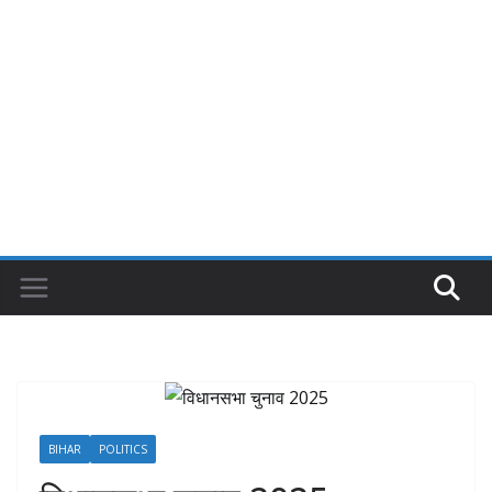
BIHAR
POLITICS