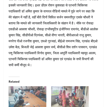
इसकी जानकारी लिए। इधर डीएम रोशन कुशवाहा से प्रभारी चिकित्सा
पदाधिकारी डॉ अमित कुमार के वायरल वीडियो मामले में पूछे जाने पर कहा कि
मेरे संज्ञान में नहीं है, वहीं बीते दिनों सिविल सर्जन समस्तीपुर एसके चौधरी ने
बताया कि मामले की जानकारी जिलाधिकारी के संज्ञान में है। मौके पर रोसडा़
एसडीओ आकाश चौधरी, रोसडा़ एग्जीक्यूटिव इंजीनियर दयानंद, बीडीओ आलोक
कुमार सिंह, सीडीपीओ प्रियंका, सीओ वीणा भारती, बीपीआरओ राजू कुमार,
मनरेगा पीओ रजनीश कुमार, एमओ नूरजहां, बीईओ रामजन्म सिंह, प्रखंड बीएओ
उमेश बैठा, बिजली जेई आकाश कुमार वर्मा, बीसीओ शिव दर्शन पासवान, प्रखंड
पशु चिकित्सा पदाधिकारी विनोद कुमार, जिला आपूर्ति पदाधिकारी महमूद आलम,
प्रभारी चिकित्सा पदाधिकारी डॉ अमित कुमार एवं प्रखंड के सभी विभागों की
सभी कर्मी मौजूद थे।
Related