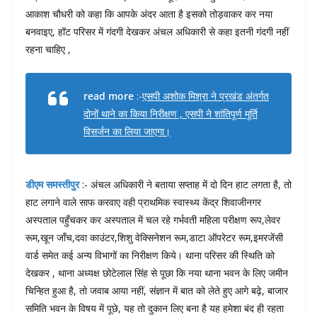
आकाश चौधरी को कहा कि आपके अंदर आता है इसको तोड़वाकर कर नया
बनवाइए, हॉट परिसर में गंदगी देखकर अंचल अधिकारी से कहा इतनी गंदगी नहीं
रहना चाहिए ,
read more
:-
एसपी अशोक मिश्रा ने प्रखंड अंतर्गत
दोनों थाने का किया निरीक्षण , एसपी ने शांतिपूर्ण मूर्ति
विसर्जन का लिया जाएगा।
डीएम समस्तीपुर
:- अंचल अधिकारी ने बताया सप्ताह में दो दिन हाट लगता है, तो
हाट लगाने वाले साफ करवाए वही प्राथमिक स्वास्थ्य केंद्र शिवाजीनगर
अस्पताल पहुँचकर कर अस्पताल में चल रहे गर्भवती महिला परीक्षण रूप,लेवर
रूम,खून जाँच,दवा काउंटर,शिशु वेक्सिनेशन रूम,डाटा ऑपरेटर रूम,इमरजेंसी
वार्ड समेत कई अन्य विभागों का निरीक्षण किये। थाना परिसर की स्थिति को
देखकर , थाना अध्यक्ष छोटेलाल सिंह से पूछा कि नया थाना भवन के लिए जमीन
चिन्हित हुआ है, तो जवाब आया नहीं, संज्ञान में बात को लेते हुए आगे बढ़े, बाजार
समिति भवन के विषय में पूछे, यह तो दुकान लिए बना है यह हमेशा बंद ही रहता