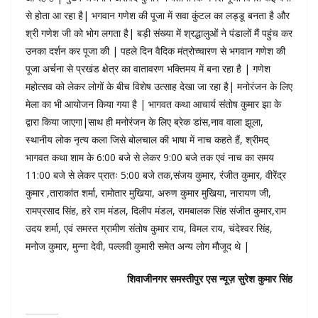
से होता आ रहा है| भगवान गणेश की पूजा में सवा कुंटल का लड्डू बनता है और
श्री गणेश जी को भोग लगता है| बड़ी संख्या में श्रद्धालुओं ने पंडालों मैं पहुंच कर
उनका दर्शन कर पूजा की | पहले दिन वैदिक मंत्रोच्चारण से भगवान गणेश की
पूजा अर्चना से प्रखंड क्षेत्र का वातावरण भक्तिमय में बना रहा है | गणेश
महोत्सव को लेकर लोगों के बीच विशेष उत्साह देखा जा रहा है| मनोरंजन के लिए
मेला का भी आयोजन किया गया है | भागवत कथा आचार्य संतोष कुमार झा के
द्वारा किया जाएगा|साथ ही मनोरंजन के लिए ब्रेक डांस,नाव वाला झूला,
स्थानीय लोक नृत्य कला जिसे बोलचाल की भाषा में नाच कहते हैं, श्रीमद्
भागवत कथा शाम के 6:00 बजे से लेकर 9:00 बजे तक एवं नाच का समय
11:00 बजे से लेकर प्रातः 5:00 बजे तक,संजय कुमार, रंजीत कुमार, वीरेंद्र
कुमार ,ताराकांत शर्मा, रामोतार मुखिया, अरुण कुमार मुखिया, नारायण जी,
रामप्रसाद सिंह, हरे राम मंडल, दिलीप मंडल, रामबालक सिंह संजीत कुमार,राम
उदय शर्मा, एवं समस्त ग्रामीण संतोष कुमार राय, विमल राय, चंदेश्वर सिंह,
मनोज कुमार, मुन्ना देवी, पल्लवी कुमारी समेत अन्य लोग मौजूद थे |
शिवाजीनगर समस्तीपुर एस न्यूज़ सुरेश कुमार सिंह