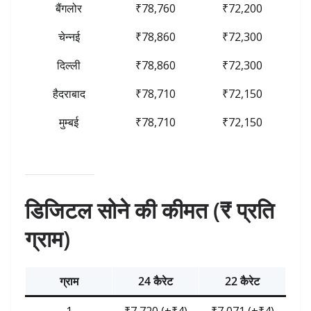
बैंगलोर
₹78,760
₹72,200
चेन्नई
₹78,860
₹72,300
दिल्ली
₹78,860
₹72,300
हैदराबाद
₹78,710
₹72,150
मुम्बई
₹78,710
₹72,150
डिजिटल सोने की कीमत (₹ प्रति
ग्राम)
ग्राम
24 कैरेट
22 कैरेट
1
₹7,720 (+₹4)
₹7,071 (+₹4)