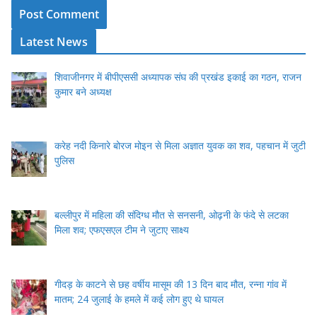
Latest News
शिवाजीनगर में बीपीएससी अध्यापक संघ की प्रखंड इकाई का गठन, राजन
कुमार बने अध्यक्ष
करेह नदी किनारे बोरज मोइन से मिला अज्ञात युवक का शव, पहचान में जुटी
पुलिस
बल्लीपुर में महिला की संदिग्ध मौत से सनसनी, ओढ़नी के फंदे से लटका
मिला शव; एफएसएल टीम ने जुटाए साक्ष्य
गीदड़ के काटने से छह वर्षीय मासूम की 13 दिन बाद मौत, रन्ना गांव में
मातम; 24 जुलाई के हमले में कई लोग हुए थे घायल