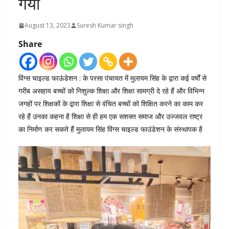
गया
August 13, 2023
Suresh Kumar singh
Share
विंग्स चाइल्ड फाऊंडेशन : के परसा पंचायत में मुलायम सिंह के द्वारा कई वर्षों से
गरीब असहाय बच्चों को निशुल्क शिक्षा और शिक्षा सामग्री दे रहे हैं और विभिन्न
जगहों पर शिक्षकों के द्वारा शिक्षा से वंचित बच्चों को शिक्षित करने का काम कर
रहे हैं उनका कहना है शिक्षा से ही हम एक सशक्त समाज और उज्जवल राष्ट्र
का निर्माण कर सकते हैं मुलायम सिंह विंग्स चाइल्ड फाउंडेशन के संस्थापक है