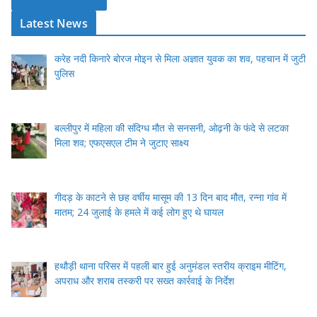
Latest News
करेह नदी किनारे बोरज मोइन से मिला अज्ञात युवक का शव, पहचान में जुटी
पुलिस
बल्लीपुर में महिला की संदिग्ध मौत से सनसनी, ओढ़नी के फंदे से लटका
मिला शव; एफएसएल टीम ने जुटाए साक्ष्य
गीदड़ के काटने से छह वर्षीय मासूम की 13 दिन बाद मौत, रन्ना गांव में
मातम; 24 जुलाई के हमले में कई लोग हुए थे घायल
हथौड़ी थाना परिसर में पहली बार हुई अनुमंडल स्तरीय क्राइम मीटिंग,
अपराध और शराब तस्करी पर सख्त कार्रवाई के निर्देश