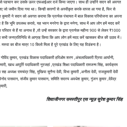
ा है उसे पहचान कर उसके ऊपर एफआईआर दर्ज किया जाएगा। साथ ही उन्होंने सदन को अवगत
ए जो जमीन दिया गया था‌। किन्ही कारणों से अस्वीकृत करके वापस आ गया है, फिर से
का कुमारी ने सदन को अवगत कराया कि प्रत्येक पंचायत में बाल विकास परियोजना का अपना
है कि भूमि उपलब्ध करावे‌, यह भवन मनरेगा के द्वारा मनेगा, साथ में आप लोग हमें मदद करें
़ित परिवार से हैं या अनाथ है ,तो उन्हें सरकार के द्वारा प्रत्येक महीना 900 से लेकर ₹1000
ें बैठे सभी जनप्रतिनिधि से आग्रह किया कि आप लोग हमें मदद करें खासकर बीज की उठाव में‌।
रुवा का बीज मात्र 10 किलो मिला है पूरे प्रखंड के लिए यह विडंबना है।
र गोविंद कुमार, प्रखंड विकास पदाधिकारी हरिओम शरण ,अंचलाधिकारी प्रिया आर्यानी,
ी, खाध आपूर्ति पदाधिकारी नूरजहां ,प्रखंड शिक्षा पदाधिकारी रामजन्म सिंह, कार्यक्रम
 अध्यक्ष रामचंद्र सिंह, मुखिया सुनैना देवी, विभा कुमारी ,अनीता देवी, राजकुमारी देवी
,विनोद पासवान, संजीव कुमार पासवान, समिति सदस्य अवधेश कुमार, गुंजन कुमार ,देवेंद्र
ुमारी,
शिवाजीनगर समस्तीपुर एस न्यूज़ सुरेश कुमार सिंह