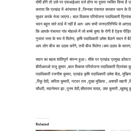
दोषी होंगे तो उसे पर एफआईआर दर्ज होगा या दूसरा व्यक्ति किय
कराया कि प्रखंड में 4पंचायत है ,जिनका पंचायत सरकार भवन के लि
सुधार करके भेजा जाएगा‌। बाल विकास परियोजना पदाधिकारी प्रियं
भवन बहुत सारे वार्ड में नहीं है अतः आप सभी जनप्रतिनिधि से आग्रह 
कि आपके पंचायत गांव मोहल्ले में जो बच्चे कुष्ठ के रोगी है ऐड्स पीड
गुजारा भत्ता के रूप में मिलेगा, कृषि पदाधिकारी उमेश बैठाने सदन म
आप लोग बीज का उठाव करेंगे, तभी बीज मिलेगा।कम उठाव के कारण, म
सदन का बहस शांतिपूर्ण संपन्न हुआ। मौके पर प्रखंड प्रमुख डॉक्ट
बीपीआरओ राजू कुमार ,बाल विकास परियोजना पदाधिकारी प्रियंका कुमार
पदाधिकारी रजनीश कुमार, प्रखंड कृषि पदाधिकारी उमेश बैठा, मुखिया सह
,रिंकू देवी, सरिता कुमारी, नटवर राय ,दुखा मुखिया , अशर्फी सहनी 
चौधरी, मदानेश्वर झा ,पूनम देवी,सीताराम यादव, उषा कुमारी ,खुशबू क
Related