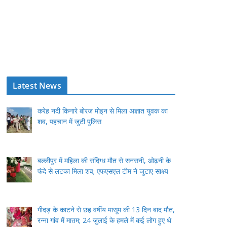
Latest News
करेह नदी किनारे बोरज मोइन से मिला अज्ञात युवक का
शव, पहचान में जुटी पुलिस
बल्लीपुर में महिला की संदिग्ध मौत से सनसनी, ओढ़नी के
फंदे से लटका मिला शव; एफएसएल टीम ने जुटाए साक्ष्य
गीदड़ के काटने से छह वर्षीय मासूम की 13 दिन बाद मौत,
रन्ना गांव में मातम; 24 जुलाई के हमले में कई लोग हुए थे