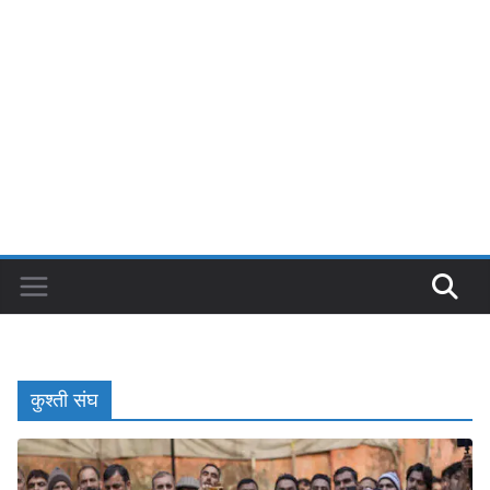
कुश्ती संघ