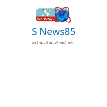
S News85
खबरें जो रखे आपको सबसे आगे।