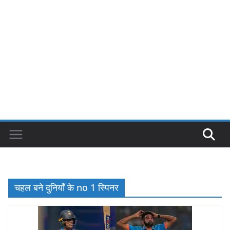
चहल बने दुनियाँ के no 1 स्पिनर