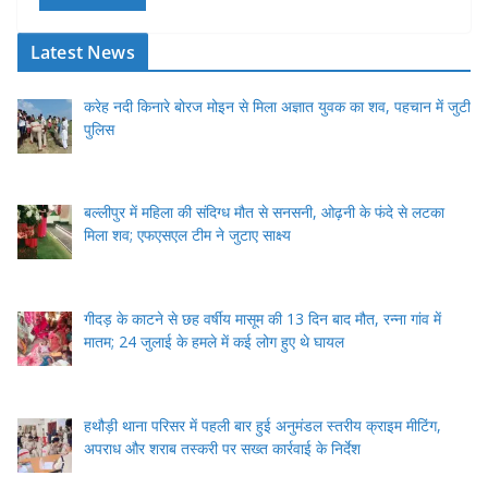
Latest News
करेह नदी किनारे बोरज मोइन से मिला अज्ञात युवक का शव, पहचान में जुटी
पुलिस
बल्लीपुर में महिला की संदिग्ध मौत से सनसनी, ओढ़नी के फंदे से लटका
मिला शव; एफएसएल टीम ने जुटाए साक्ष्य
गीदड़ के काटने से छह वर्षीय मासूम की 13 दिन बाद मौत, रन्ना गांव में
मातम; 24 जुलाई के हमले में कई लोग हुए थे घायल
हथौड़ी थाना परिसर में पहली बार हुई अनुमंडल स्तरीय क्राइम मीटिंग,
अपराध और शराब तस्करी पर सख्त कार्रवाई के निर्देश