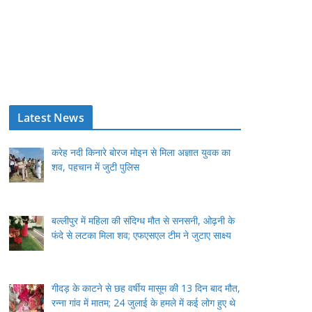
Latest News
करेह नदी किनारे बोरज मोइन से मिला अज्ञात युवक का
शव, पहचान में जुटी पुलिस
बल्लीपुर में महिला की संदिग्ध मौत से सनसनी, ओढ़नी के
फंदे से लटका मिला शव; एफएसएल टीम ने जुटाए साक्ष्य
गीदड़ के काटने से छह वर्षीय मासूम की 13 दिन बाद मौत,
रन्ना गांव में मातम; 24 जुलाई के हमले में कई लोग हुए थे