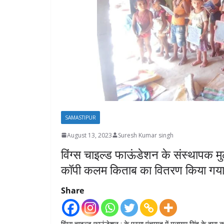
SAMASTIPUR
August 13, 2023
Suresh Kumar singh
विंग्स चाइल्ड फाऊंडेशन के संस्थापक मुल
कॉपी कलम किताब का वितरण किया गय
Share
विंग्स चाइल्ड फाऊंडेशन : के परसा पंचायत में मुलायम सिंह के द्वारा 