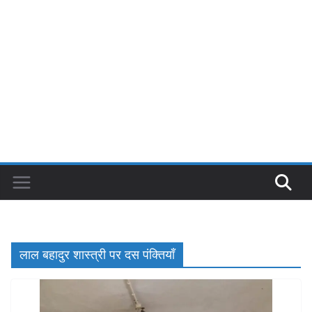
लाल बहादुर शास्त्री पर दस पंक्तियाँ