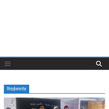
विदाईसमारोह