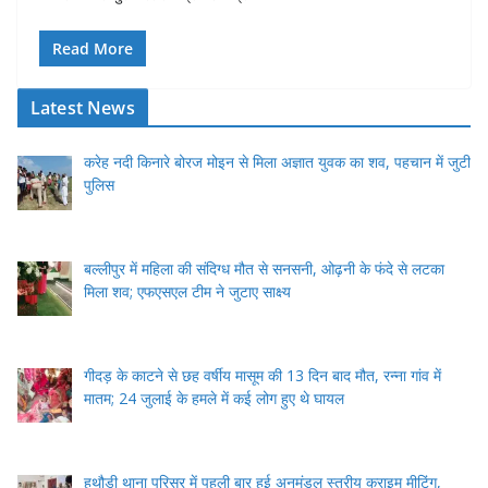
Read More
Latest News
करेह नदी किनारे बोरज मोइन से मिला अज्ञात युवक का शव, पहचान में जुटी
पुलिस
बल्लीपुर में महिला की संदिग्ध मौत से सनसनी, ओढ़नी के फंदे से लटका
मिला शव; एफएसएल टीम ने जुटाए साक्ष्य
गीदड़ के काटने से छह वर्षीय मासूम की 13 दिन बाद मौत, रन्ना गांव में
मातम; 24 जुलाई के हमले में कई लोग हुए थे घायल
हथौड़ी थाना परिसर में पहली बार हुई अनुमंडल स्तरीय क्राइम मीटिंग,