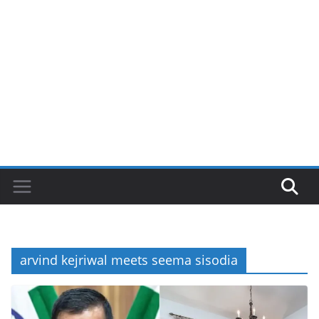
arvind kejriwal meets seema sisodia